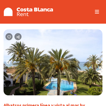
Previous
Nex
Albatros primera línea y vista al mar by