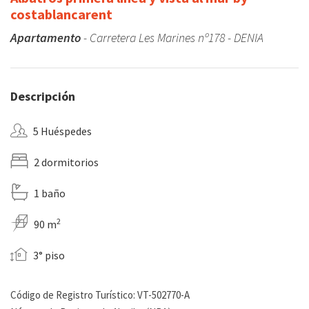
costablancarent
Apartamento
- Carretera Les Marines nº178 - DENIA
Descripción
5 Huéspedes
2 dormitorios
1 baño
2
90 m
3° piso
Código de Registro Turístico: VT-502770-A