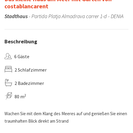
costablancarent
Stadthaus
- Partida Platja Almadrava carrer 1-d - DENIA
Beschreibung
6 Gäste
2 Schlafzimmer
2 Badezimmer
2
80 m
Wachen Sie mit dem Klang des Meeres auf und genießen Sie einen
traumhaften Blick direkt am Strand