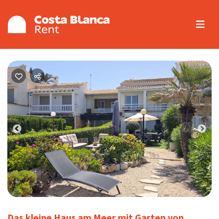
Previous
Nex
Das kleine Haus am Meer mit Garten von