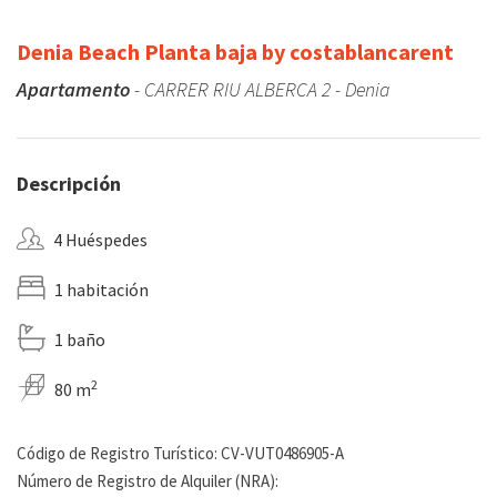
Denia Beach Planta baja by costablancarent
Apartamento
- CARRER RIU ALBERCA 2 - Denia
Descripción
4 Huéspedes
1 habitación
1 baño
2
80 m
Código de Registro Turístico: CV-VUT0486905-A
Número de Registro de Alquiler (NRA):