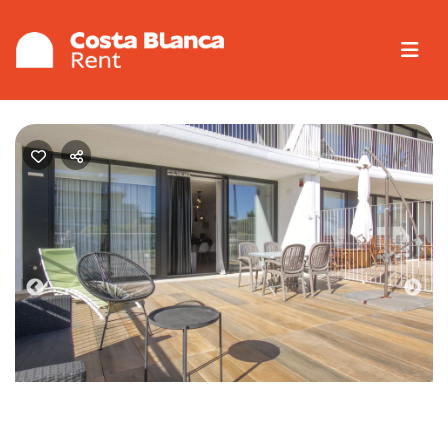
Previous
Nex