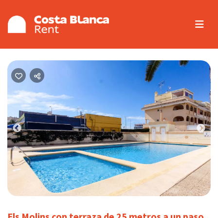
Previous
Nex
Els Molins con terraza de 25 metros a un paso