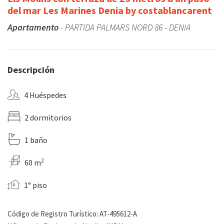
del mar Les Marines Denia by costablancarent
Apartamento
- PARTIDA PALMARS NORD 86 - DENIA
Descripción
4 Huéspedes
2 dormitorios
1 baño
2
60 m
1° piso
Código de Registro Turístico: AT-495612-A