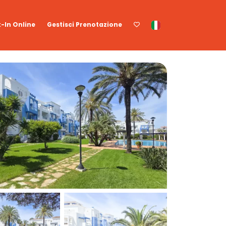
-In Online
Gestisci Prenotazione