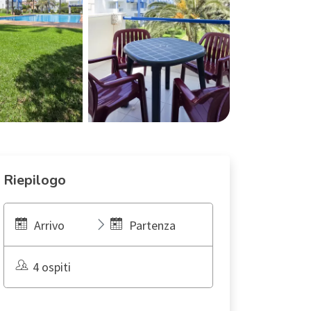
Riepilogo
Arrivo
Partenza
4 ospiti