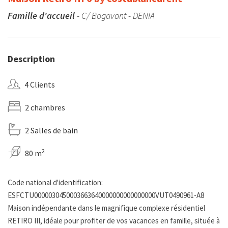
Famille d'accueil
- C/ Bogavant - DENIA
Description
4 Clients
2 chambres
2 Salles de bain
2
80 m
Code national d'identification:
ESFCTU0000030450003663640000000000000000VUT0490961-A8
Maison indépendante dans le magnifique complexe résidentiel
RETIRO III, idéale pour profiter de vos vacances en famille, située à