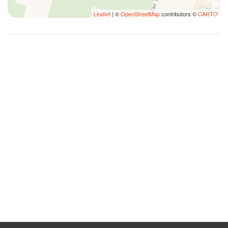
Leaflet
| ©
OpenStreetMap
contributors ©
CARTO