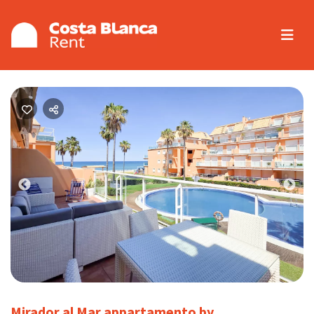
Previous
Nex
Mirador al Mar appartamento by