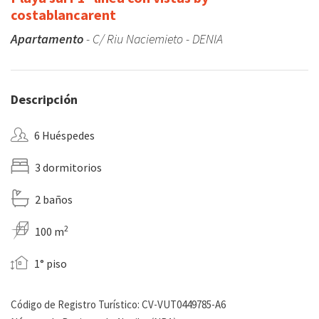
costablancarent
Apartamento
- C/ Riu Naciemieto - DENIA
Descripción
6 Huéspedes
3 dormitorios
2 baños
2
100 m
1° piso
Código de Registro Turístico: CV-VUT0449785-A6