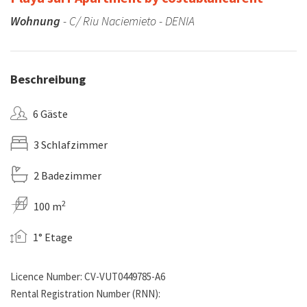
Wohnung
- C/ Riu Naciemieto - DENIA
Beschreibung
6 Gäste
3 Schlafzimmer
2 Badezimmer
2
100 m
1° Etage
Licence Number: CV-VUT0449785-A6
Rental Registration Number (RNN):