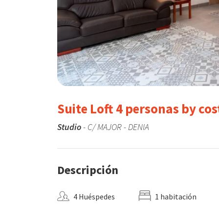
Suite Loft 4 personas by co
Studio
- C/ MAJOR - DENIA
Descripción
4 Huéspedes
1 habitación