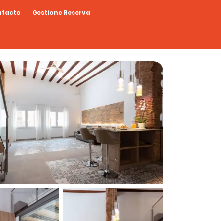
ntacto
Gestione Reserva