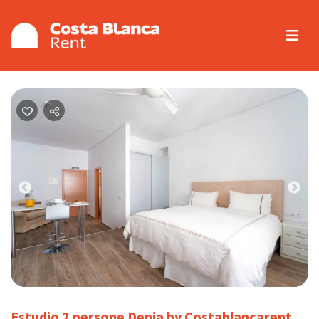
Previous
Nex
Estudio 2 persone Denia by Costablancarent