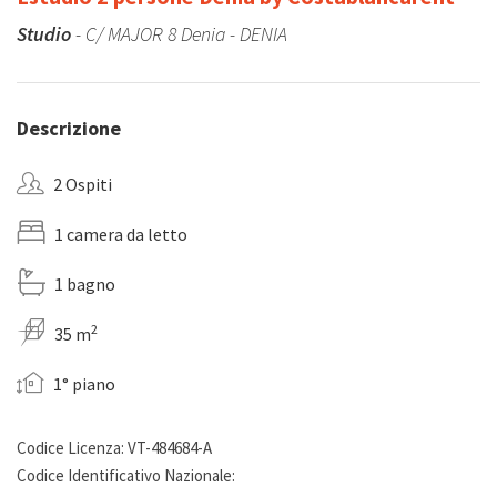
Studio
- C/ MAJOR 8 Denia - DENIA
Descrizione
2 Ospiti
1 camera da letto
1 bagno
2
35 m
1° piano
Codice Licenza: VT-484684-A
Codice Identificativo Nazionale: