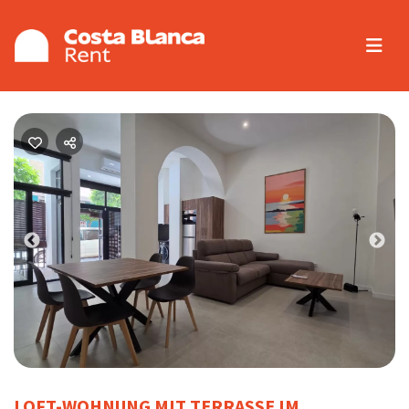
Previous
Nex
LOFT-WOHNUNG MIT TERRASSE IM