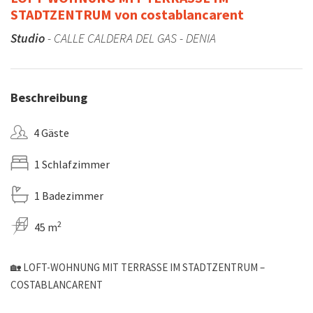
STADTZENTRUM von costablancarent
Studio
- CALLE CALDERA DEL GAS - DENIA
Beschreibung
4 Gäste
1 Schlafzimmer
1 Badezimmer
2
45 m
🏡 LOFT-WOHNUNG MIT TERRASSE IM STADTZENTRUM –
COSTABLANCARENT