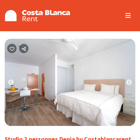
Previous
Nex
Studio 2 personnes Denia by Costablancarent