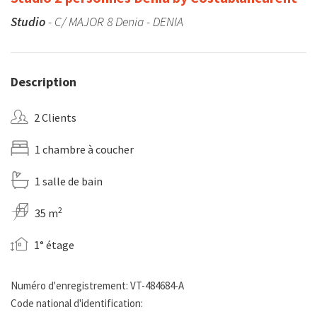
Studio
- C/ MAJOR 8 Denia - DENIA
Description
2 Clients
1 chambre à coucher
1 salle de bain
2
35 m
1° étage
Numéro d'enregistrement: VT-484684-A
Code national d'identification: