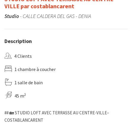
VILLE par costablancarent
Studio
- CALLE CALDERA DEL GAS - DENIA
Description
4 Clients
1 chambre à coucher
1 salle de bain
2
45 m
## 🏡 STUDIO LOFT AVEC TERRASSE AU CENTRE-VILLE–
COSTABLANCARENT