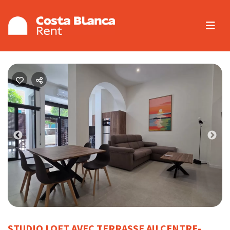
Previous
Nex
STUDIO LOFT AVEC TERRASSE AU CENTRE-